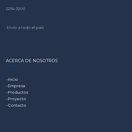
2254-5200
Envío a todo el país
ACERCA DE NOSOTROS
–
Inicio
–
Empresa
–
Productos
–
Proyecto
–
Contacto