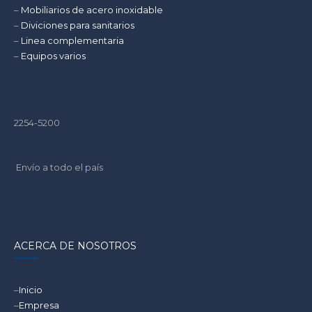
–
Mobiliarios de acero inoxidable
–
Diviciones para sanitarios
–
Linea complementaria
–
Equipos varios
2254-5200
Envío a todo el país
ACERCA DE NOSOTROS
–
Inicio
–
Empresa