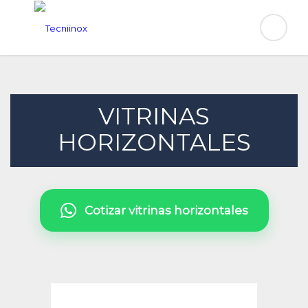
VITRINAS
HORIZONTALES
Cotizar vitrinas horizontales