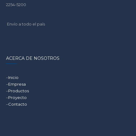
2254-5200
Envío a todo el país
ACERCA DE NOSOTROS
–
Inicio
–
Empresa
–
Productos
–
Proyecto
–
Contacto