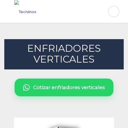
ENFRIADORES
VERTICALES
Cotizar enfriadores verticales