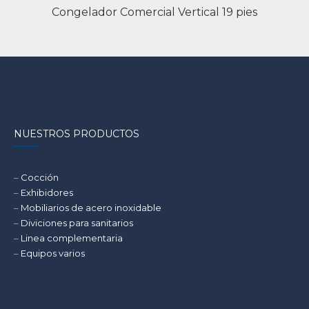
Congelador Comercial Vertical 19 pies
NUESTROS PRODUCTOS
–
Cocción
–
Exhibidores
–
Mobiliarios de acero inoxidable
–
Diviciones para sanitarios
–
Linea complementaria
–
Equipos varios