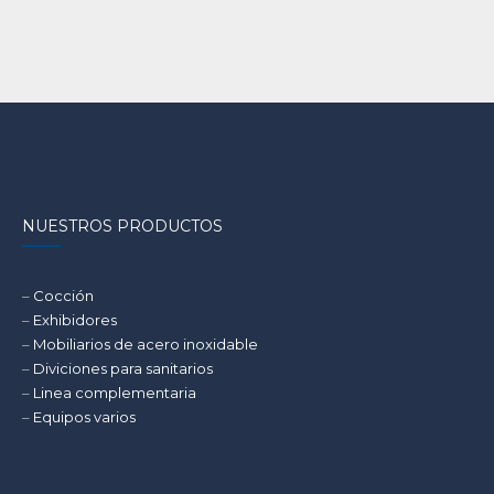
NUESTROS PRODUCTOS
–
Cocción
–
Exhibidores
–
Mobiliarios de acero inoxidable
–
Diviciones para sanitarios
–
Linea complementaria
–
Equipos varios