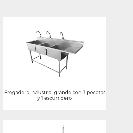
Fregadero industrial grande con 3 pocetas
y 1 escurridero