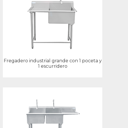
Fregadero industrial grande con 1 poceta y
1 escurridero