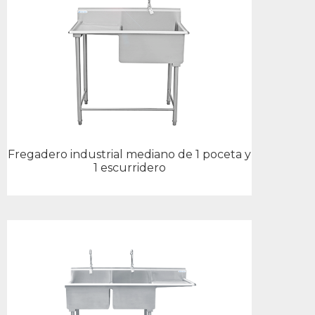
Fregadero industrial mediano de 1 poceta y
1 escurridero