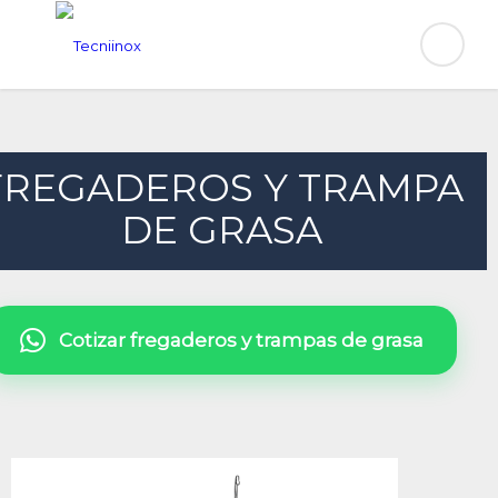
FREGADEROS Y TRAMPA
DE GRASA
Cotizar fregaderos y trampas de grasa