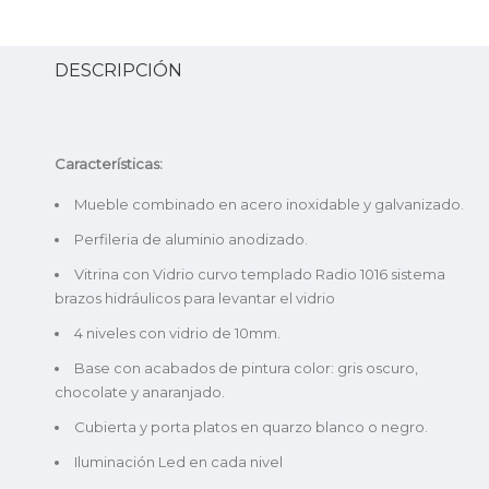
DESCRIPCIÓN
Características:
Mueble combinado en acero inoxidable y galvanizado.
Perfileria de aluminio anodizado.
Vitrina con Vidrio curvo templado Radio 1016 sistema
brazos hidráulicos para levantar el vidrio
4 niveles con vidrio de 10mm.
Base con acabados de pintura color: gris oscuro,
chocolate y anaranjado.
Cubierta y porta platos en quarzo blanco o negro.
Iluminación Led en cada nivel