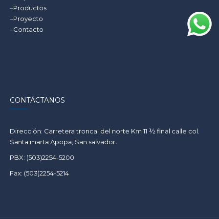
–
Productos
–
Proyecto
–
Contacto
CONTÁCTANOS
Dirección: Carretera troncal del norte Km 11 ½ final calle col.
Santa marta Apopa, San salvador
.
PBX: (503)2254-5200
Fax: (503)2254-5214