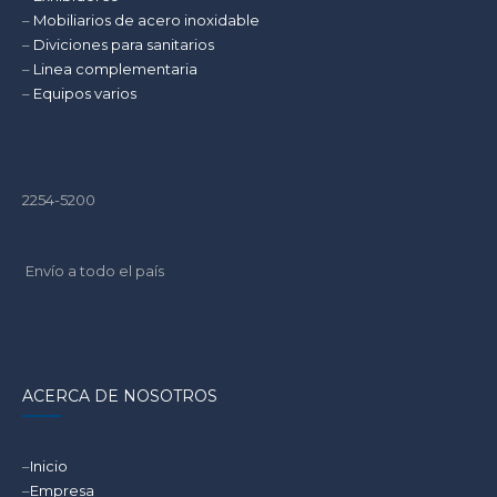
–
Mobiliarios de acero inoxidable
–
Diviciones para sanitarios
–
Linea complementaria
–
Equipos varios
2254-5200
Envío a todo el país
ACERCA DE NOSOTROS
–
Inicio
–
Empresa