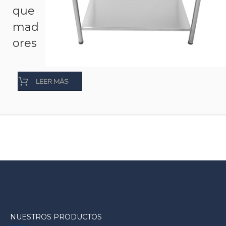
que
mad
ores
LEER MÁS
NUESTROS PRODUCTOS