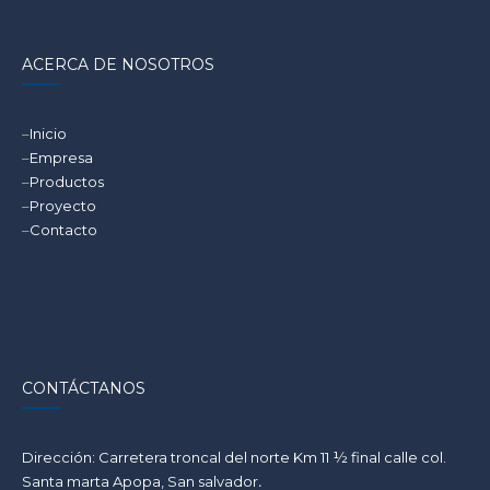
ACERCA DE NOSOTROS
–
Inicio
–
Empresa
–
Productos
–
Proyecto
–
Contacto
CONTÁCTANOS
Dirección: Carretera troncal del norte Km 11 ½ final calle col.
Santa marta Apopa, San salvador
.