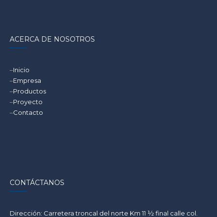
ACERCA DE NOSOTROS
–
Inicio
–
Empresa
–
Productos
–
Proyecto
–
Contacto
CONTÁCTANOS
Dirección: Carretera troncal del norte Km 11 ½ final calle col.