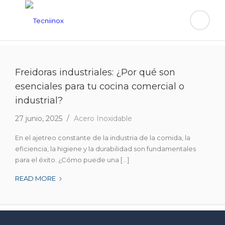
Freidoras industriales: ¿Por qué son
esenciales para tu cocina comercial o
industrial?
27 junio, 2025
Acero Inoxidable
En el ajetreo constante de la industria de la comida, la
eficiencia, la higiene y la durabilidad son fundamentales
para el éxito. ¿Cómo puede una [...]
FREIDORAS
READ MORE
INDUSTRIALES:
¿POR
QUÉ
SON