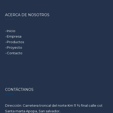
ACERCA DE NOSOTROS
–
Inicio
–
Empresa
–
Productos
–
Proyecto
–
Contacto
CONTÁCTANOS
Dirección: Carretera troncal del norte Km 11 ½ final calle col.
Santa marta Apopa, San salvador
.