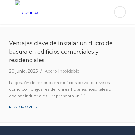
Ventajas clave de instalar un ducto de
basura en edificios comerciales y
residenciales.
20 junio, 2025
Acero Inoxidable
La gestión de residuos en edificios de varios niveles —
como complejos residenciales, hoteles, hospitales o
cocinas industriales— representa un [...]
VENTAJAS
READ MORE
CLAVE
DE
INSTALAR
UN