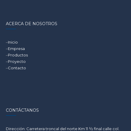
ACERCA DE NOSOTROS
–
Inicio
–
Empresa
–
Productos
–
Proyecto
–
Contacto
CONTÁCTANOS
Dirección: Carretera troncal del norte Km 11 ½ final calle col.