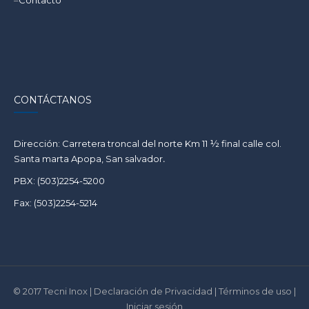
CONTÁCTANOS
Dirección: Carretera troncal del norte Km 11 ½ final calle col.
Santa marta Apopa, San salvador
.
PBX: (503)2254-5200
Fax: (503)2254-5214
© 2017 Tecni Inox | Declaración de Privacidad | Términos de uso |
Iniciar sesión