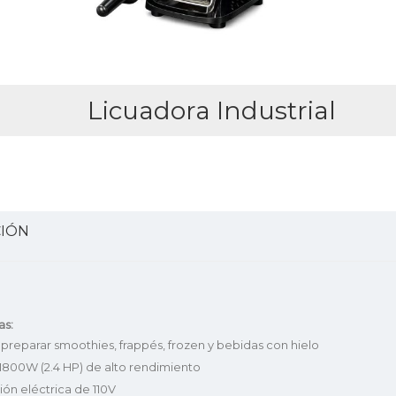
Licuadora Industrial
CIÓN
as:
 preparar smoothies, frappés, frozen y bebidas con hielo
1800W (2.4 HP) de alto rendimiento
ón eléctrica de 110V