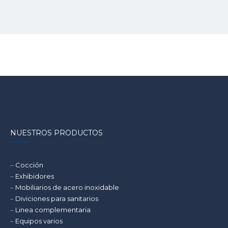
NUESTROS PRODUCTOS
–
Cocción
–
Exhibidores
–
Mobiliarios de acero inoxidable
–
Diviciones para sanitarios
–
Linea complementaria
–
Equipos varios