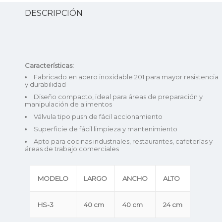
DESCRIPCIÓN
Características:
Fabricado en acero inoxidable 201 para mayor resistencia
y durabilidad
Diseño compacto, ideal para áreas de preparación y
manipulación de alimentos
Válvula tipo push de fácil accionamiento
Superficie de fácil limpieza y mantenimiento
Apto para cocinas industriales, restaurantes, cafeterías y
áreas de trabajo comerciales
MODELO
LARGO
ANCHO
ALTO
HS-3
40 cm
40 cm
24 cm