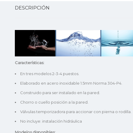
DESCRIPCIÓN
Características:
En tres modelos 2-3-4 puestos.
Elaborado en acero inoxidable 1.5mm Norma 304-P4.
Construido para ser instalado en la pared.
Chorro o cuello posición a la pared.
Válvulas temporizadora para accionar con pierna o rodilla.
No incluye: instalación hidráulica
Modelos disponibles: