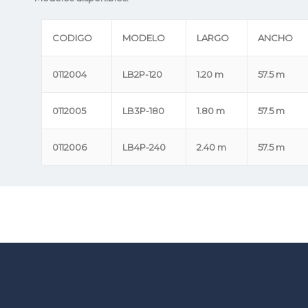
CODIGO
MODELO
LARGO
ANCHO
0112004
LB2P-120
1.20 m
57.5 m
0112005
LB3P-180
1.80 m
57.5 m
0112006
LB4P-240
2.40 m
57.5 m