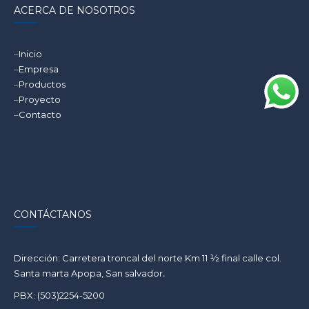
ACERCA DE NOSOTROS
–
Inicio
–
Empresa
–
Productos
–
Proyecto
–
Contacto
CONTÁCTANOS
Dirección: Carretera troncal del norte Km 11 ½ final calle col.
Santa marta Apopa, San salvador
.
PBX: (503)2254-5200