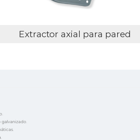
Extractor axial para pared
o.
 galvanizado.
áticas.
.