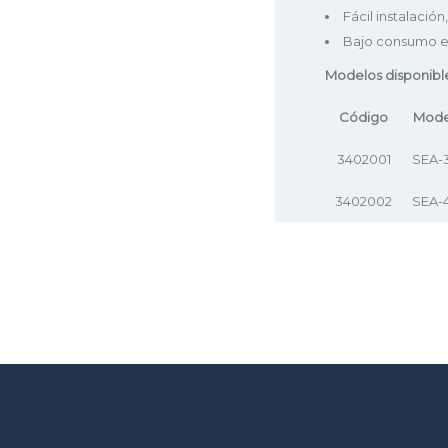
Fácil instalación,
Bajo consumo e
Modelos disponibl
Código
Mode
3402001
SEA-
3402002
SEA-