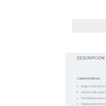
DESCRIPCIÓN
Características:
Bajo nivel sonor
Hecho de acero
Persianas autom
Malla protectora