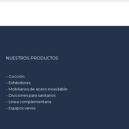
NUESTROS PRODUCTOS
–
Cocción
–
Exhibidores
–
Mobiliarios de acero inoxidable
–
Diviciones para sanitarios
–
Linea complementaria
–
Equipos varios