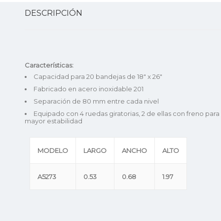
DESCRIPCIÓN
Características:
Capacidad para 20 bandejas de 18″ x 26″
Fabricado en acero inoxidable 201
Separación de 80 mm entre cada nivel
Equipado con 4 ruedas giratorias, 2 de ellas con freno para
mayor estabilidad
MODELO
LARGO
ANCHO
ALTO
A5273
0.53
0.68
1.97