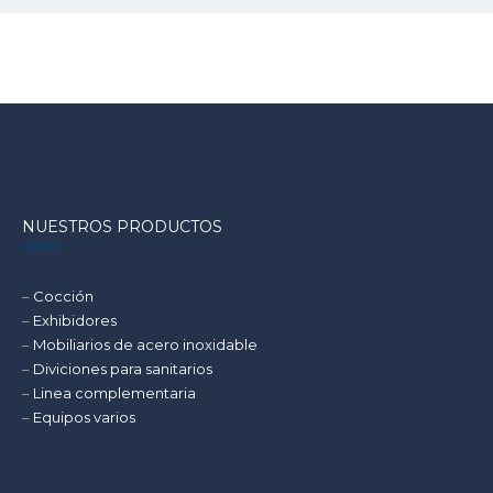
NUESTROS PRODUCTOS
–
Cocción
–
Exhibidores
–
Mobiliarios de acero inoxidable
–
Diviciones para sanitarios
–
Linea complementaria
–
Equipos varios