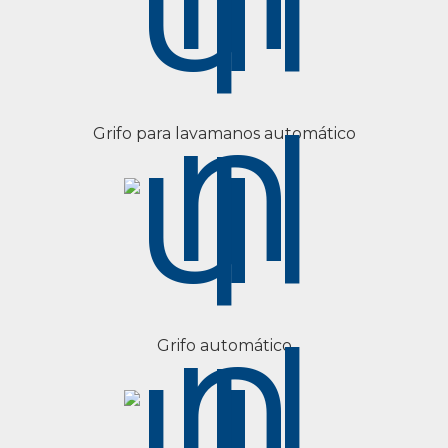
Grifo para lavamanos automático
Grifo automático