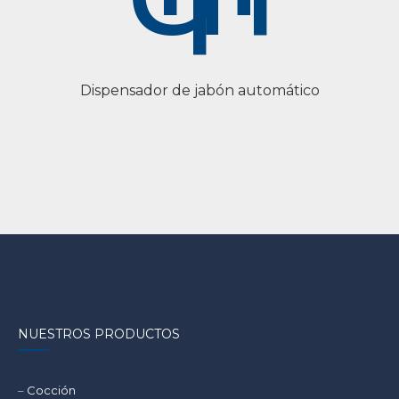
Dispensador de jabón automático
NUESTROS PRODUCTOS
–
Cocción