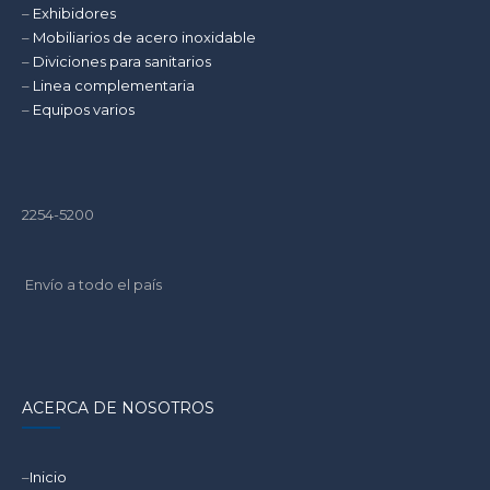
–
Exhibidores
–
Mobiliarios de acero inoxidable
–
Diviciones para sanitarios
–
Linea complementaria
–
Equipos varios
2254-5200
Envío a todo el país
ACERCA DE NOSOTROS
–
Inicio