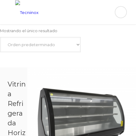
Mostrando el único resultado
Vitrin
a
Refri
gera
da
Horiz