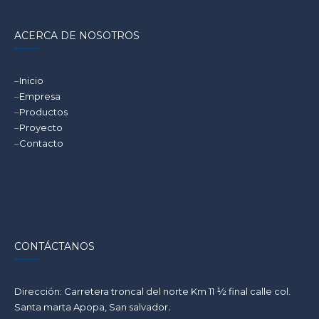
ACERCA DE NOSOTROS
–
Inicio
–
Empresa
–
Productos
–
Proyecto
–
Contacto
CONTÁCTANOS
Dirección: Carretera troncal del norte Km 11 ½ final calle col.
Santa marta Apopa, San salvador
.