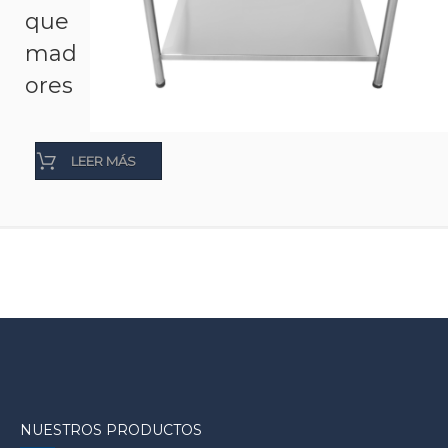
que
mad
ores
LEER MÁS
NUESTROS PRODUCTOS