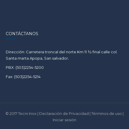
CONTÁCTANOS
Dirección: Carretera troncal del norte Km 11 ½ final calle col.
Santa marta Apopa, San salvador
.
PBX: (503)2254-5200
Fax: (503)2254-5214
© 2017 Tecni Inox | Declaración de Privacidad | Términos de uso |
Iniciar sesión