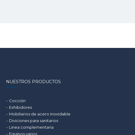
NUESTROS PRODUCTOS
–
Cocción
–
Exhibidores
–
Mobiliarios de acero inoxidable
–
Diviciones para sanitarios
–
Linea complementaria
–
Equipos varios