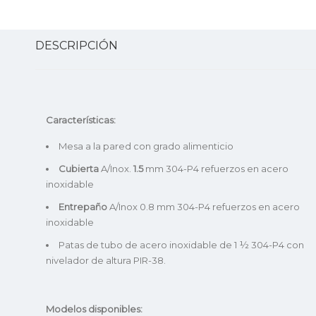
DESCRIPCIÓN
Características:
Mesa a la pared con grado alimenticio
Cubierta
A/Inox.
1.5
mm 304-P4 refuerzos en acero
inoxidable
Entrepaño
A/Inox 0.8 mm 304-P4 refuerzos en acero
inoxidable
Patas de tubo de acero inoxidable de 1 ½ 304-P4 con
nivelador de altura PIR-38.
Modelos disponibles: