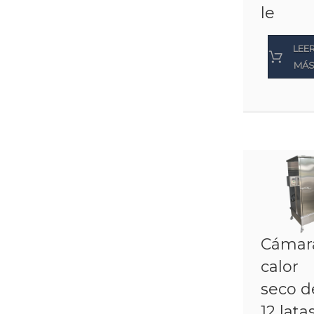
le
LEE
MÁ
Cámar
calor
seco d
12 lata