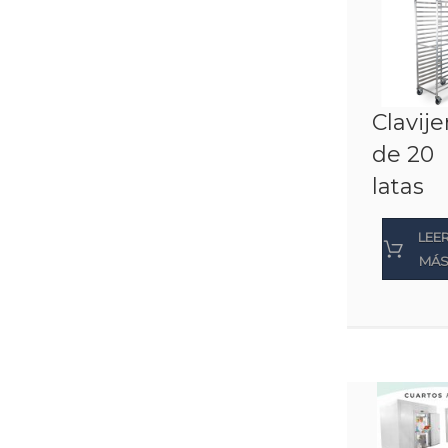
Clavije
de 20
latas
LEE
MÁ